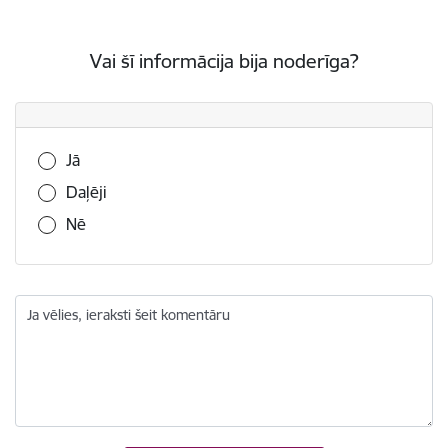
Vai šī informācija bija noderīga?
Vai šī informācija bija noderīga?
Jā
Daļēji
Nē
Ja vēlies, ieraksti šeit komentāru