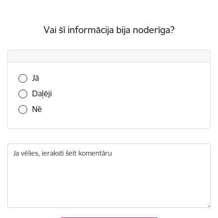
Vai šī informācija bija noderīga?
Vai šī informācija bija noderīga?
Jā
Daļēji
Nē
Ja vēlies, ieraksti šeit komentāru