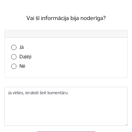
Vai šī informācija bija noderīga?
Vai šī informācija bija noderīga?
Jā
Daļēji
Nē
Ja vēlies, ieraksti šeit komentāru