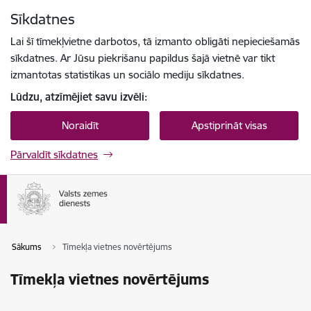
Pāriet uz lapas saturu
Sīkdatnes
Spied
lai meklētu
Enter
Lai šī tīmekļvietne darbotos, tā izmanto obligāti nepieciešamās
sīkdatnes. Ar Jūsu piekrišanu papildus šajā vietnē var tikt
izmantotas statistikas un sociālo mediju sīkdatnes.
Lūdzu, atzīmējiet savu izvēli:
Noraidīt
Apstiprināt visas
Pārvaldīt sīkdatnes
Sākums
Tīmekļa vietnes novērtējums
Tīmekļa vietnes novērtējums