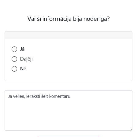
Vai šī informācija bija noderīga?
Vai šī informācija bija noderīga?
Jā
Daļēji
Nē
Ja vēlies, ieraksti šeit komentāru