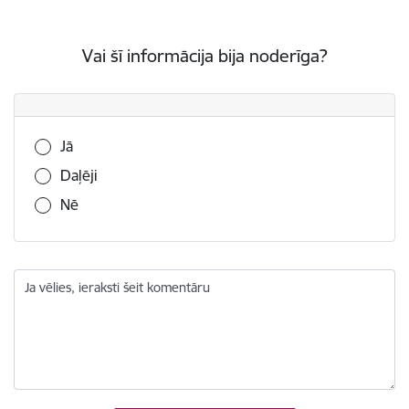
Vai šī informācija bija noderīga?
Vai šī informācija bija noderīga?
Jā
Daļēji
Nē
Ja vēlies, ieraksti šeit komentāru