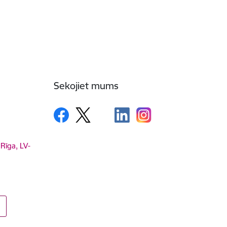
Sekojiet mums
 Rīga, LV-