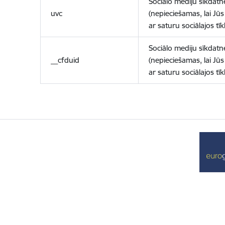
Sociālo mediju sīkdatn
uvc
(nepieciešamas, lai Jūs 
ar saturu sociālajos tīk
Sociālo mediju sīkdatn
__cfduid
(nepieciešamas, lai Jūs 
ar saturu sociālajos tīk