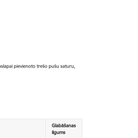
jaslapai pievienoto trešo pušu saturu,
Glabāšanas
ilgums