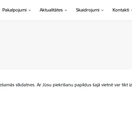
Pakalpojumi
Aktualitātes
Skaidrojumi
Kontakti
iešamās sīkdatnes. Ar Jūsu piekrišanu papildus šajā vietnē var tikt i