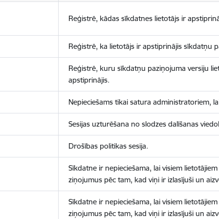
Reģistrē, kādas sīkdatnes lietotājs ir apstiprinā
Reģistrē, ka lietotājs ir apstiprinājis sīkdatņu
Reģistrē, kuru sīkdatņu paziņojuma versiju liet
apstiprinājis.
Nepieciešams tikai satura administratoriem, lai
Sesijas uzturēšana no slodzes dalīšanas viedo
Drošības politikas sesija.
Sīkdatne ir nepieciešama, lai visiem lietotājiem
ziņojumus pēc tam, kad viņi ir izlasījuši un aizv
Sīkdatne ir nepieciešama, lai visiem lietotājiem
ziņojumus pēc tam, kad viņi ir izlasījuši un aizv