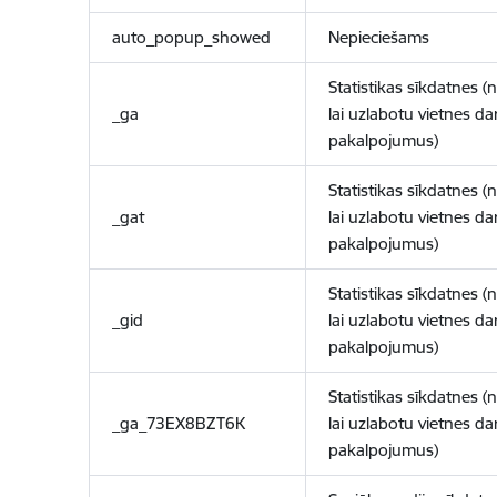
auto_popup_showed
Nepieciešams
Statistikas sīkdatnes (
_ga
lai uzlabotu vietnes d
pakalpojumus)
Statistikas sīkdatnes (
_gat
lai uzlabotu vietnes d
pakalpojumus)
Statistikas sīkdatnes (
_gid
lai uzlabotu vietnes d
pakalpojumus)
Statistikas sīkdatnes (
_ga_73EX8BZT6K
lai uzlabotu vietnes d
pakalpojumus)