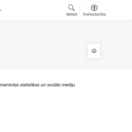
Meklēt
Piekļūstamība
zmantotas statistikas un sociālo mediju