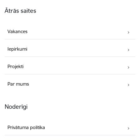
Kājene
Ātrās saites
Vakances
Iepirkumi
Projekti
Par mums
Noderīgi
Privātuma politika