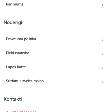
Par mums
Noderīgi
Privātuma politika
Piekļūstamība
Lapas karte
Sīkdatņu izvēles maiņa
Kontakti