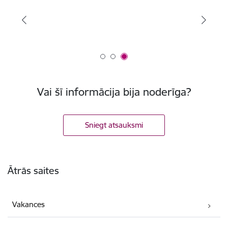
Vai šī informācija bija noderīga?
Sniegt atsauksmi
Kājene
Ātrās saites
Vakances