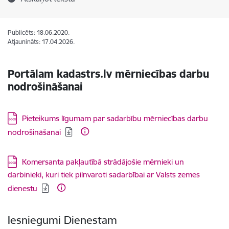
Publicēts: 18.06.2020.
Atjaunināts: 17.04.2026.
Portālam kadastrs.lv mērniecības darbu
nodrošināšanai
Lejupielādēt:
Pieteikums līgumam par sadarbību mērniecības darbu
nodrošināšanai
Lejupielādēt:
Komersanta pakļautībā strādājošie mērnieki un
darbinieki, kuri tiek pilnvaroti sadarbībai ar Valsts zemes
dienestu
Iesniegumi Dienestam