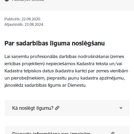
Publicēts: 22.09.2020.
Atjaunināts: 23.08.2024.
Par sadarbības līguma noslēgšanu
Lai saņemtu profesionālās darbības nodrošināšanai (zemes
ierīcības projektiem) nepieciešamos
Kadastra teksta un/vai
Kadastra telpiskos datus (kadastra karte) par zemes vienībām
un pierobežniekiem, pieprasītu jaunu kadastra apzīmējumu,
jānoslēdz sadarbības līgums ar Dienestu.
Kā noslēgt līgumu?