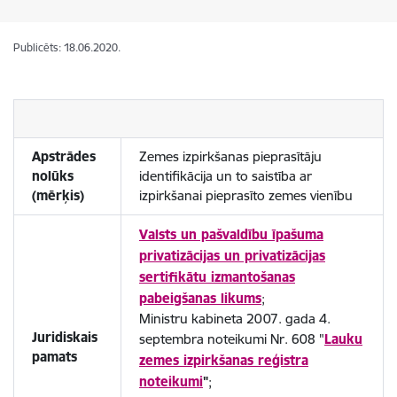
Publicēts: 18.06.2020.
Apstrādes
Zemes izpirkšanas pieprasītāju
nolūks
identifikācija un to saistība ar
(mērķis)
izpirkšanai pieprasīto zemes vienību
Valsts un pašvaldību īpašuma
privatizācijas un privatizācijas
sertifikātu izmantošanas
pabeigšanas likums
;
Ministru kabineta 2007. gada 4.
Juridiskais
septembra noteikumi Nr. 608 "
Lauku
pamats
zemes izpirkšanas reģistra
noteikumi
"
;