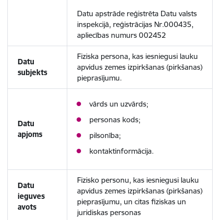
Datu apstrāde reģistrēta Datu valsts
inspekcijā, reģistrācijas Nr.000435,
apliecības numurs 002452
Fiziska persona, kas iesniegusi lauku
Datu
apvidus zemes izpirkšanas (pirkšanas)
subjekts
pieprasījumu.
vārds un uzvārds;
personas kods;
Datu
apjoms
pilsonība;
kontaktinformācija.
Fizisko personu, kas iesniegusi lauku
Datu
apvidus zemes izpirkšanas (pirkšanas)
ieguves
pieprasījumu, un citas fiziskas un
avots
juridiskas personas