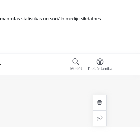
zmantotas statistikas un sociālo mediju sīkdatnes.
Meklēt
Piekļūstamība