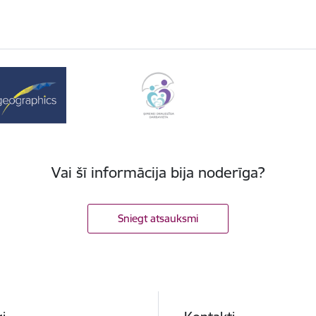
Vai šī informācija bija noderīga?
Sniegt atsauksmi