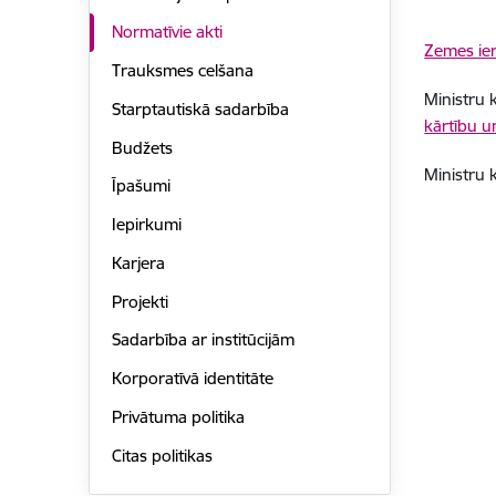
Normatīvie akti
Zemes ier
Trauksmes celšana
Ministru 
Starptautiskā sadarbība
kārtību u
Budžets
Ministru 
Īpašumi
Iepirkumi
Karjera
Projekti
Sadarbība ar institūcijām
Korporatīvā identitāte
Privātuma politika
Citas politikas