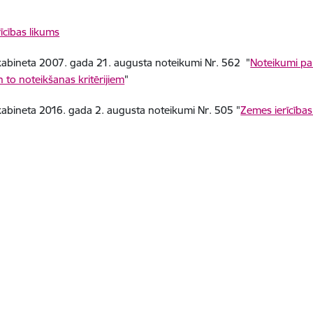
īcības likums
kabineta 2007. gada 21. augusta noteikumi Nr. 562 "
Noteikumi par
n to noteikšanas kritērijiem
"
kabineta 2016. gada 2. augusta noteikumi Nr. 505 "
Zemes ierīcības