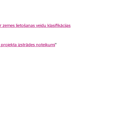
 zemes lietošanas veidu klasifikācijas
 projekta izstrādes noteikumi
"