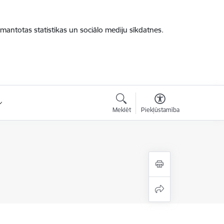
zmantotas statistikas un sociālo mediju sīkdatnes.
Meklēt
Piekļūstamība