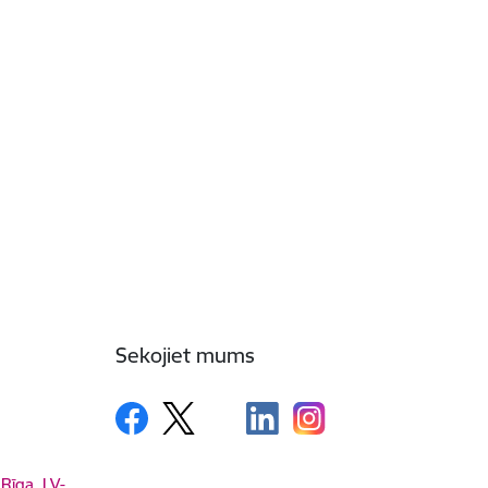
Sekojiet mums
 Rīga, LV-