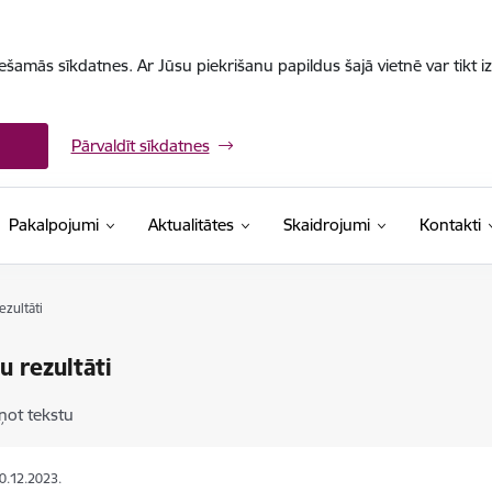
iešamās sīkdatnes. Ar Jūsu piekrišanu papildus šajā vietnē var tikt i
Pārvaldīt sīkdatnes
Pakalpojumi
Aktualitātes
Skaidrojumi
Kontakti
ezultāti
u rezultāti
ņot tekstu
20.12.2023.