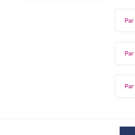
Par
Par
Par 