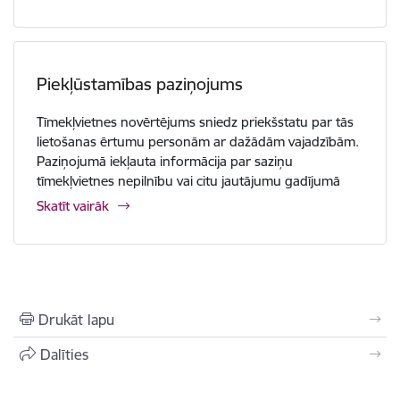
Piekļūstamības paziņojums
Tīmekļvietnes novērtējums sniedz priekšstatu par tās
lietošanas ērtumu personām ar dažādām vajadzībām.
Paziņojumā iekļauta informācija par saziņu
tīmekļvietnes nepilnību vai citu jautājumu gadījumā
Skatīt vairāk
Drukāt lapu
Dalīties