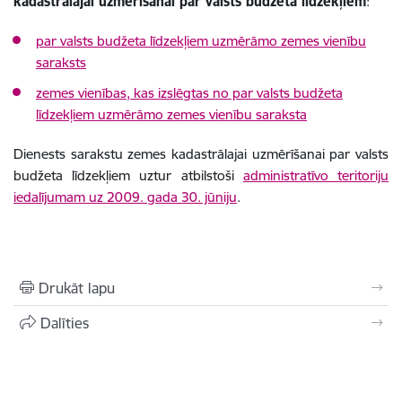
kadastrālajai uzmērīšanai par valsts budžeta līdzekļiem
:
par valsts budžeta līdzekļiem uzmērāmo zemes vienību
saraksts
zemes vienības, kas izslēgtas no par valsts budžeta
līdzekļiem uzmērāmo zemes vienību saraksta
Dienests sarakstu zemes kadastrālajai uzmērīšanai par valsts
budžeta līdzekļiem uztur atbilstoši
administratīvo teritoriju
iedalījumam uz 2009. gada 30. jūniju
.
Drukāt lapu
Dalīties