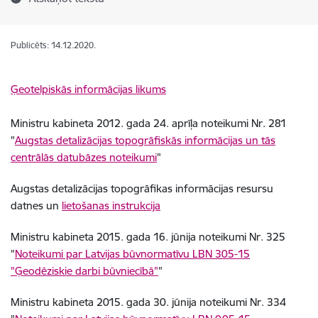
Publicēts: 14.12.2020.
Ģeotelpiskās informācijas likums
Ministru kabineta 2012. gada 24. aprīļa noteikumi Nr. 281
"
Augstas detalizācijas topogrāfiskās informācijas un tās
centrālās datubāzes noteikumi
"
Augstas detalizācijas topogrāfikas informācijas resursu
datnes un
lietošanas instrukcija
Ministru kabineta 2015. gada 16. jūnija noteikumi Nr. 325
"
Noteikumi par Latvijas būvnormatīvu LBN 305-15
"Ģeodēziskie darbi būvniecībā"
"
Ministru kabineta 2015. gada 30. jūnija noteikumi Nr. 334