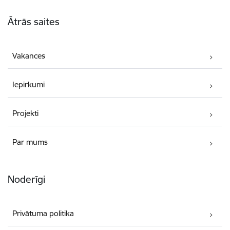
Kājene
Ātrās saites
Vakances
Iepirkumi
Projekti
Par mums
Noderīgi
Privātuma politika