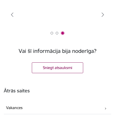
Vai šī informācija bija noderīga?
Sniegt atsauksmi
Kājene
Ātrās saites
Vakances