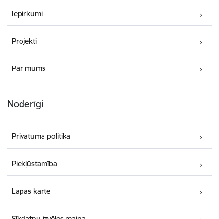
Iepirkumi
Projekti
Par mums
Noderīgi
Privātuma politika
Piekļūstamība
Lapas karte
Sīkdatņu izvēles maiņa