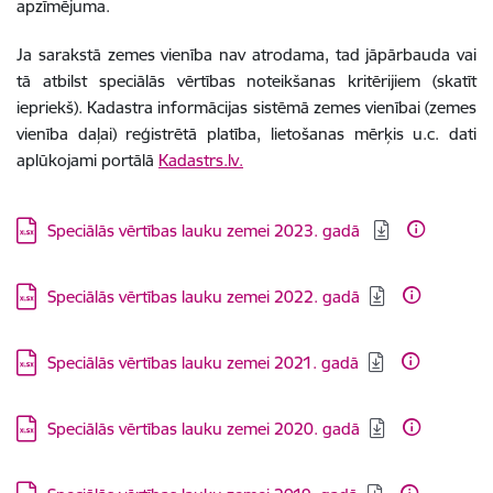
apzīmējuma.
Ja sarakstā zemes vienība nav atrodama, tad jāpārbauda vai
tā atbilst speciālās vērtības noteikšanas kritērijiem (skatīt
iepriekš). Kadastra informācijas sistēmā zemes vienībai (zemes
vienība daļai) reģistrētā platība, lietošanas mērķis u.c. dati
aplūkojami portālā
Kadastrs.lv.
Lejupielādēt:
Speciālās vērtības lauku zemei 2023. gadā
Lejupielādēt:
Speciālās vērtības lauku zemei 2022. gadā
Lejupielādēt:
Speciālās vērtības lauku zemei 2021. gadā
Lejupielādēt:
Speciālās vērtības lauku zemei 2020. gadā
Lejupielādēt: