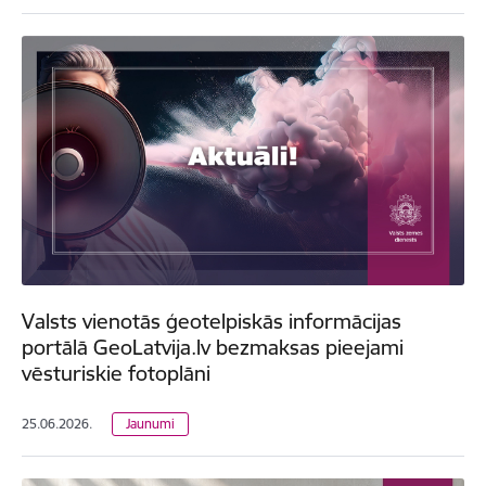
Valsts vienotās ģeotelpiskās informācijas
portālā GeoLatvija.lv bezmaksas pieejami
vēsturiskie fotoplāni
25.06.2026.
Jaunumi