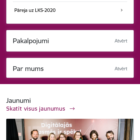
Pāreja uz LKS-2020
Pakalpojumi
Atvērt
Par mums
Atvērt
Jaunumi
Skatīt visus jaunumus