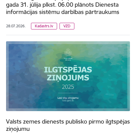
gada 31. jūlija plkst. 06.00 plānots Dienesta
informācijas sistēmu darbības pārtraukums
28.07.2026.
Kadastrs.lv
VZD
Valsts zemes dienests publisko pirmo ilgtspējas
ziņojumu