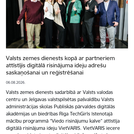
Valsts zemes dienests kopā ar partneriem
attīstījis digitālā risinājuma ideju adrešu
saskaņošanai un reģistrēšanai
06.08.2026.
Valsts zemes dienests sadarbībā ar Valsts valodas
centru un Jelgavas valstspilsētas pašvaldību Valsts
administrācijas skolas Publiskās pārvaldes digitālās
akadēmijas un biedrības Riga TechGirls īstenotajā
mācību programmā “Viedo risinājumu kalve” attīstīja
digitālā risinājuma ideju VietVARIS. VietVARIS iecere