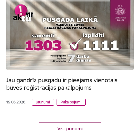
Jau gandrīz pusgadu ir pieejams vienotais
būves reģistrācijas pakalpojums
19.06.2026.
Jaunumi
Pakalpojumi
Visi jaunumi