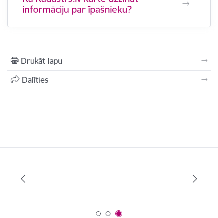
informāciju par īpašnieku?
Drukāt lapu
Dalīties