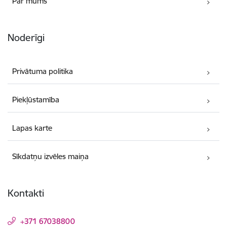
Par mums
Noderīgi
Privātuma politika
Piekļūstamība
Lapas karte
Sīkdatņu izvēles maiņa
Kontakti
+371 67038800