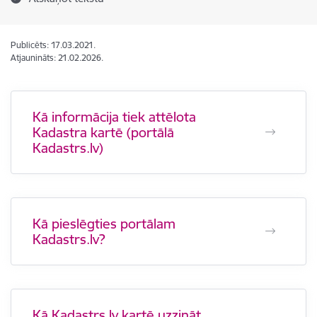
Publicēts: 17.03.2021.
Atjaunināts: 21.02.2026.
Kā informācija tiek attēlota
Kadastra kartē (portālā
Kadastrs.lv)
Kā pieslēgties portālam
Kadastrs.lv?
Kā Kadastrs.lv kartē uzzināt