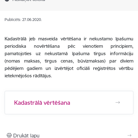
Publicēts: 27.06.2020.
Kadastrālā jeb masveida vērtēšana ir nekustamo īpašumu
periodiska novērtēšana pēc vienotiem principiem,
pamatojoties uz nekustamā īpašuma tirgus informāciju
(nomas maksas, tirgus cenas, būvizmaksas) par diviem
pēdējiem gadiem un izvērtējot oficiāli reģistrētos vērtību
ietekmējošos rādītājus.
Kadastrālā vērtēšana
Drukāt lapu