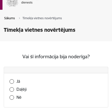
Sākums
Tīmekļa vietnes novērtējums
Tīmekļa vietnes novērtējums
Vai šī informācija bija noderīga?
Vai šī informācija bija noderīga?
Jā
Daļēji
Nē