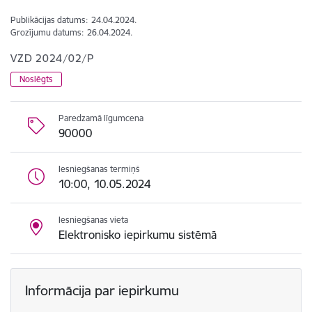
Publikācijas datums:
24.04.2024.
Grozījumu datums:
26.04.2024.
VZD 2024/02/P
Noslēgts
Paredzamā līgumcena
90000
Iesniegšanas termiņš
10:00, 10.05.2024
Iesniegšanas vieta
Elektronisko iepirkumu sistēmā
Informācija par iepirkumu