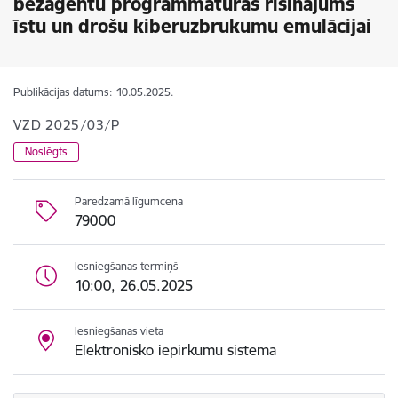
bezaģentu programmatūras risinājums
īstu un drošu kiberuzbrukumu emulācijai
Publikācijas datums:
10.05.2025.
VZD 2025/03/P
Noslēgts
Paredzamā līgumcena
79000
Iesniegšanas termiņš
10:00, 26.05.2025
Iesniegšanas vieta
Elektronisko iepirkumu sistēmā