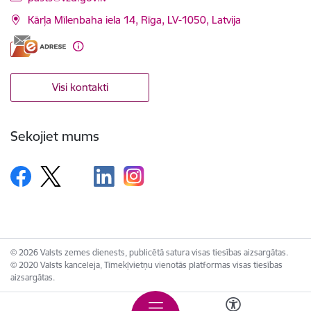
Kārļa Mīlenbaha iela 14, Rīga, LV-1050, Latvija
Visi kontakti
Sekojiet mums
© 2026 Valsts zemes dienests, publicētā satura visas tiesības aizsargātas.
© 2020 Valsts kanceleja, Tīmekļvietņu vienotās platformas visas tiesības
aizsargātas.