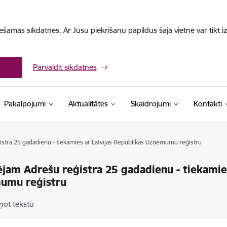
iešamās sīkdatnes. Ar Jūsu piekrišanu papildus šajā vietnē var tikt i
Pārvaldīt sīkdatnes
Pakalpojumi
Aktualitātes
Skaidrojumi
Kontakti
stra 25 gadadienu - tiekamies ar Latvijas Republikas Uzņēmumu reģistru
jam Adrešu reģistra 25 gadadienu - tiekamies
umu reģistru
ņot tekstu