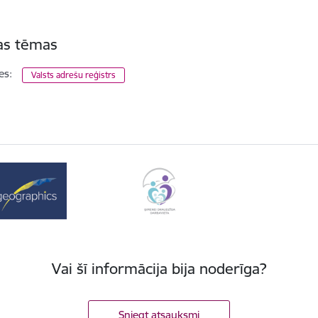
tas tēmas
es:
Valsts adrešu reģistrs
Vai šī informācija bija noderīga?
Sniegt atsauksmi