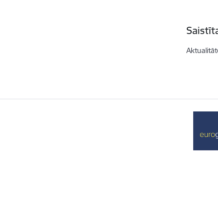
Saistī
Aktualitāt