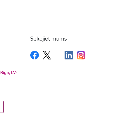
Sekojiet mums
 Rīga, LV-