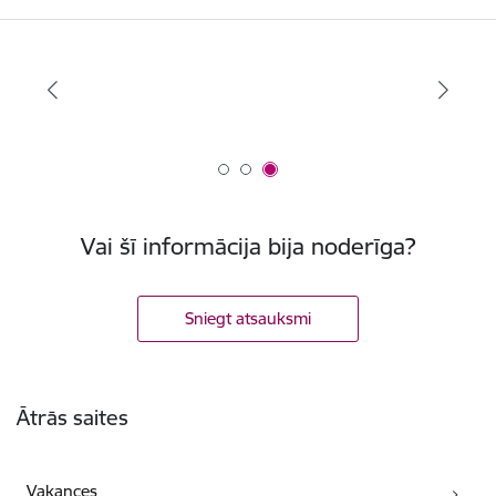
Vai šī informācija bija noderīga?
Sniegt atsauksmi
Kājene
Ātrās saites
Vakances