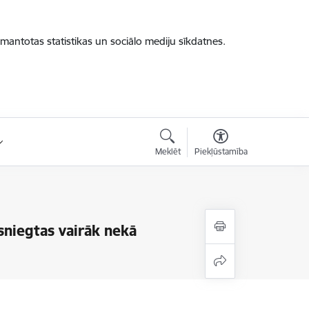
zmantotas statistikas un sociālo mediju sīkdatnes.
Meklēt
Piekļūstamība
esniegtas vairāk nekā