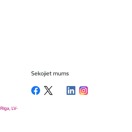
Sekojiet mums
 Rīga, LV-