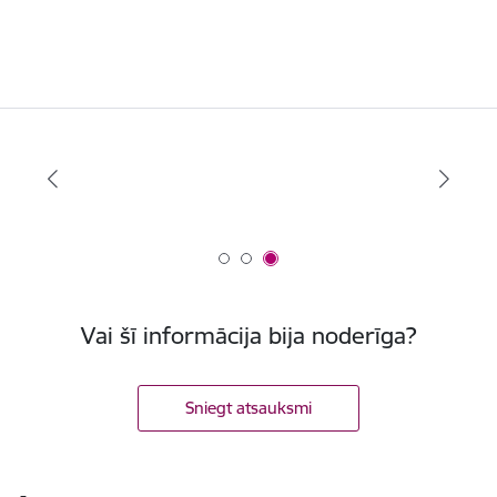
Vai šī informācija bija noderīga?
Sniegt atsauksmi
Kājene