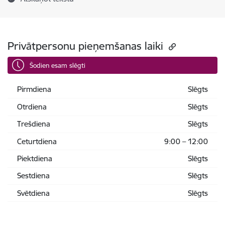
Privātpersonu pieņemšanas laiki
Šodien esam slēgti
Pirmdiena
Slēgts
Otrdiena
Slēgts
Trešdiena
Slēgts
Ceturtdiena
9:00 – 12:00
Piektdiena
Slēgts
Sestdiena
Slēgts
Svētdiena
Slēgts