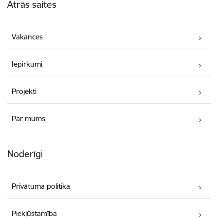
Ātrās saites
Vakances
Iepirkumi
Projekti
Par mums
Noderīgi
Privātuma politika
Piekļūstamība