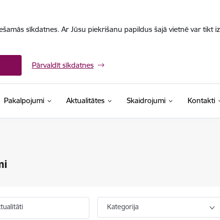
iešamās sīkdatnes. Ar Jūsu piekrišanu papildus šajā vietnē var tikt i
Pārvaldīt sīkdatnes
Pakalpojumi
Aktualitātes
Skaidrojumi
Kontakti
mi
ualitāti
Kategorija