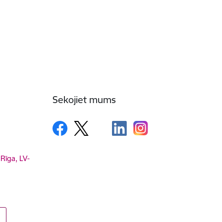
Sekojiet mums
 Rīga, LV-