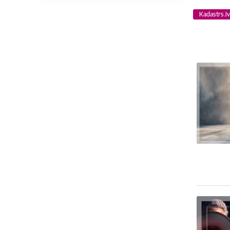
Kadastrs.l