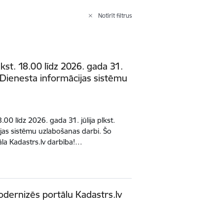
Notīrīt filtrus
lkst. 18.00 līdz 2026. gada 31.
s Dienesta informācijas sistēmu
.00 līdz 2026. gada 31. jūlija plkst.
jas sistēmu uzlabošanas darbi. Šo
āla Kadastrs.lv darbība!…
dernizēs portālu Kadastrs.lv