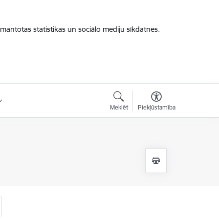
zmantotas statistikas un sociālo mediju sīkdatnes.
Meklēt
Piekļūstamība