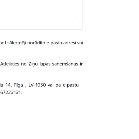
bot sākotnēji norādīto e-pasta adresi vai
 Atteikties no Ziņu lapas saņemšanas ir
la 14
, Rīga , LV-1050 vai pa e-pastu –
s 67223131.