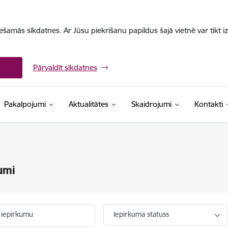
iešamās sīkdatnes. Ar Jūsu piekrišanu papildus šajā vietnē var tikt i
Pārvaldīt sīkdatnes
Pakalpojumi
Aktualitātes
Skaidrojumi
Kontakti
umi
 iepirkumu
Iepirkuma statuss