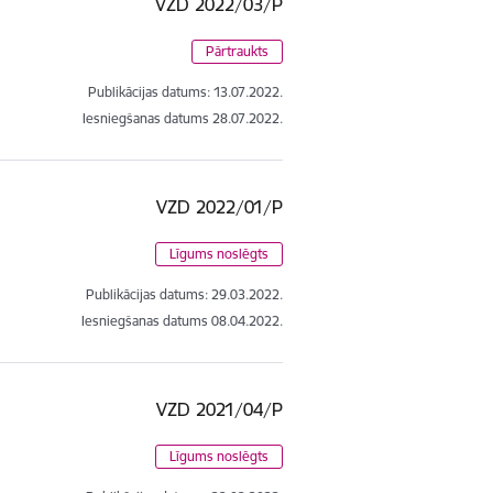
VZD 2022/03/P
Pārtraukts
Publikācijas datums:
13.07.2022.
Iesniegšanas datums
28.07.2022.
VZD 2022/01/P
Līgums noslēgts
Publikācijas datums:
29.03.2022.
Iesniegšanas datums
08.04.2022.
VZD 2021/04/P
Līgums noslēgts