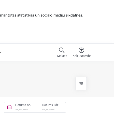
zmantotas statistikas un sociālo mediju sīkdatnes.
Meklēt
Piekļūstamība
Datums no
Datums līdz