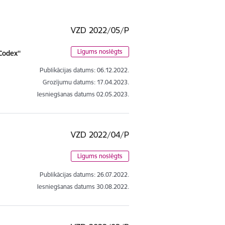
VZD 2022/05/P
Līgums noslēgts
Codex''
Publikācijas datums:
06.12.2022.
Grozījumu datums: 17.04.2023.
Iesniegšanas datums
02.05.2023.
VZD 2022/04/P
Līgums noslēgts
Publikācijas datums:
26.07.2022.
Iesniegšanas datums
30.08.2022.