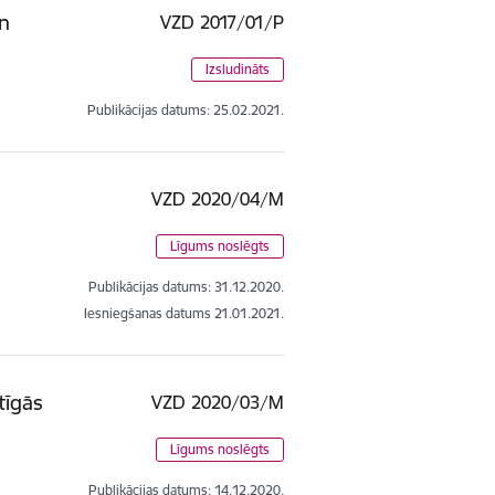
un
VZD 2017/01/P
Izsludināts
Publikācijas datums:
25.02.2021.
VZD 2020/04/M
Līgums noslēgts
Publikācijas datums:
31.12.2020.
Iesniegšanas datums
21.01.2021.
tīgās
VZD 2020/03/M
Līgums noslēgts
Publikācijas datums:
14.12.2020.