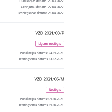
Publikācijas datums:
23.03.2022.
Grozījumu datums: 22.04.2022.
Iesniegšanas datums
25.04.2022.
VZD 2021/03/P
Līgums noslēgts
Publikācijas datums:
24.11.2021.
Iesniegšanas datums
13.12.2021.
VZD 2021/06/M
Noslēgts
Publikācijas datums:
01.10.2021.
Iesniegšanas datums
11.10.2021.