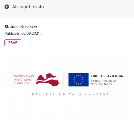
Atskaņot tekstu
Statuss:
Noslēdzies
Publicēts: 02.09.2021.
ERAF