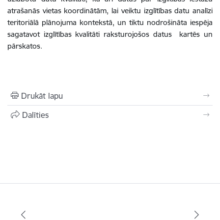
atrašanās vietas koordinātām, lai veiktu izglītības datu analīzi
teritoriālā plānojuma kontekstā, un tiktu nodrošināta iespēja
sagatavot izglītības kvalitāti raksturojošos datus kartēs un
pārskatos.
Drukāt lapu
Dalīties